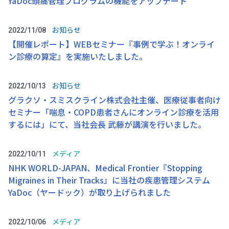
YaDoc頭痛管理プログラムの機能をアップデート
お知らせ
2022/11/08
【開催レポート】WEBセミナー『事例で学ぶ！オンライ
ン診療の算定』を実施いたしました。
お知らせ
2022/10/13
グラクソ・スミスクライン株式会社主催、医療従事者向け
セミナー「喘息・COPD患者さんにオンライン診療を活用
するには」にて、当社会長 武藤が講演を行いました。
メディア
2022/10/11
NHK WORLD-JAPAN、Medical Frontier『Stopping
Migraines in Their Tracks』に当社の疾患管理システム
YaDoc（ヤードック）が取り上げられました
メディア
2022/10/06