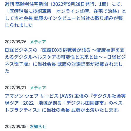
週刊 高齢者住宅新聞（2022年9月28日発行、1面）にて、
「医療現場に技術革新 オンライン診療、在宅で治験」と
して当社会長 武藤のインタビューと当社の取り組みが報
じられました
メディア
2022/09/26
日経ビジネスの『医療DXの挑戦者が語る ～健康長寿を支
えるデジタルヘルスケアの可能性と未来とは～ - 日経ビジ
ネス電子版』に当社会長 武藤の対談記事が掲載されまし
た
メディア
2022/09/21
アマゾン ウェブ サービス (AWS) 主催の『デジタル社会実
現ツアー2022 地域が創る「デジタル田園都市」のベス
トプラクティス』に当社の会長 武藤が出演いたします。
お知らせ
2022/09/05