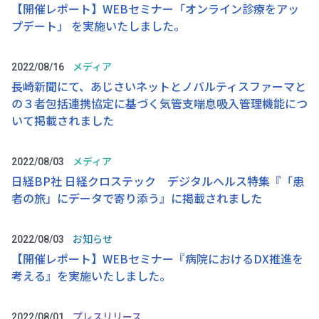
【開催レポート】WEBセミナー「オンライン診療をアッ
プデート」 を実施いたしました。
メディア
2022/08/16
長崎新聞にて、あじさいネットとノバルティスファーマと
の３者包括連携協定に基づく気管支喘息吸入管理機能につ
いて掲載されました
メディア
2022/08/03
日経BP社 日経クロステック デジタルヘルス特集『「患
者の旅」にデータで寄り添う』に掲載されました
お知らせ
2022/08/03
【開催レポート】WEBセミナー『病院におけるDX推進を
考える』を実施いたしました。
プレスリリース
2022/08/01