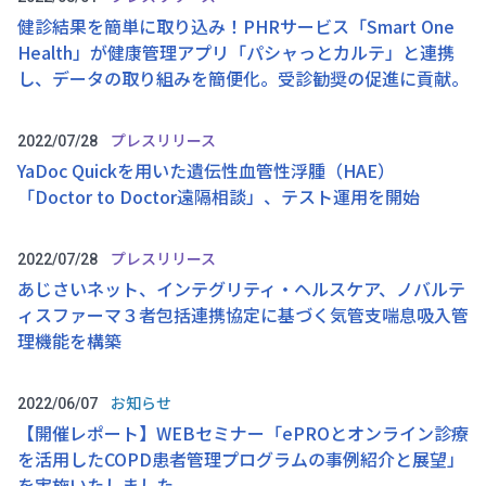
健診結果を簡単に取り込み！PHRサービス「Smart One
Health」が健康管理アプリ「パシャっとカルテ」と連携
し、データの取り組みを簡便化。受診勧奨の促進に貢献。
プレスリリース
2022/07/28
YaDoc Quickを用いた遺伝性血管性浮腫（HAE）
「Doctor to Doctor遠隔相談」、テスト運用を開始
プレスリリース
2022/07/28
あじさいネット、インテグリティ・ヘルスケア、ノバルテ
ィスファーマ３者包括連携協定に基づく気管支喘息吸入管
理機能を構築
お知らせ
2022/06/07
【開催レポート】WEBセミナー「ePROとオンライン診療
を活用したCOPD患者管理プログラムの事例紹介と展望」
を実施いたしました