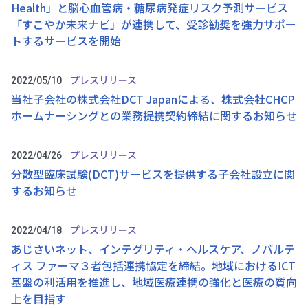
Health」と脳心血管病・糖尿病発症リスク予測サービス
「すこやか未来ナビ」が連携して、受診勧奨を強力サポー
トするサービスを開始
プレスリリース
2022/05/10
当社子会社の株式会社DCT Japanによる、株式会社CHCP
ホームナーシングとの業務提携契約締結に関するお知らせ
プレスリリース
2022/04/26
分散型臨床試験(DCT)サービスを提供する子会社設立に関
するお知らせ
プレスリリース
2022/04/18
あじさいネット、インテグリティ・ヘルスケア、ノバルテ
ィス ファーマ３者包括連携協定を締結。地域におけるICT
基盤の利活用を推進し、地域医療連携の強化と医療の質向
上を目指す