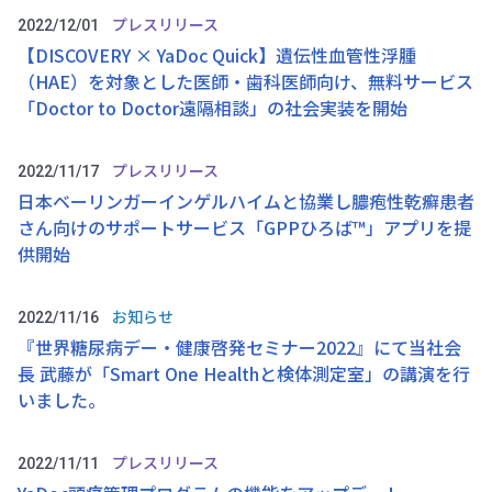
プレスリリース
2022/12/01
【DISCOVERY × YaDoc Quick】遺伝性血管性浮腫
（HAE）を対象とした医師・歯科医師向け、無料サービス
「Doctor to Doctor遠隔相談」の社会実装を開始
プレスリリース
2022/11/17
日本ベーリンガーインゲルハイムと協業し膿疱性乾癬患者
さん向けのサポートサービス「GPPひろば™」アプリを提
供開始
お知らせ
2022/11/16
『世界糖尿病デー・健康啓発セミナー2022』にて当社会
長 武藤が「Smart One Healthと検体測定室」の講演を行
いました。
プレスリリース
2022/11/11