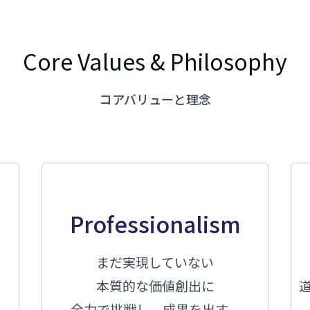
Core Values & Philosophy
コアバリューと理念
Professionalism
まだ実現していない
本質的な価値創出に
全力で挑戦し、成果を出す。