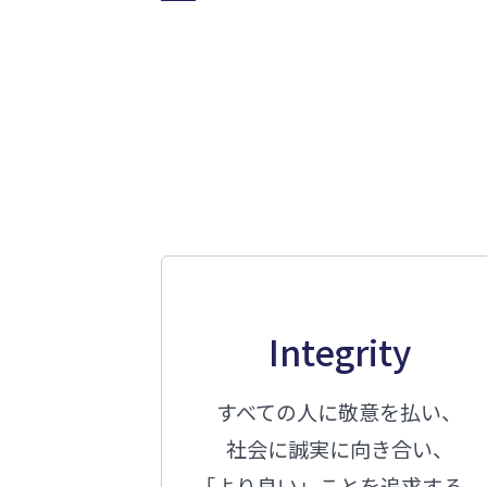
Integrity
すべての人に敬意を払い、
社会に誠実に向き合い、
「より良い」ことを追求する。