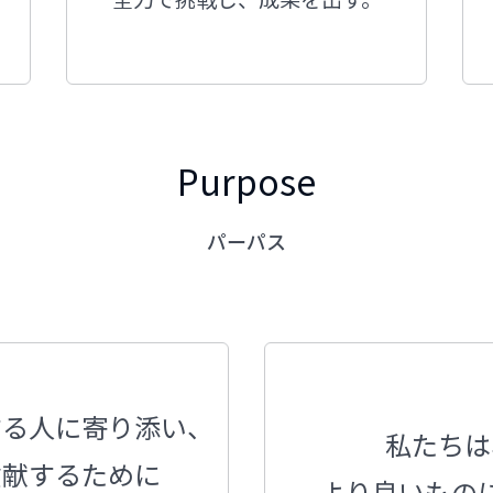
Purpose
パーパス
する人に寄り添い、
私たちは
貢献するために
より良いもの