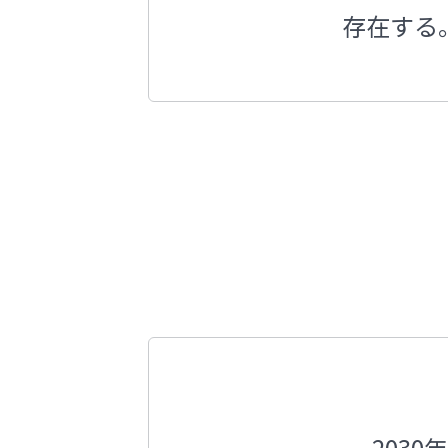
存在する
203