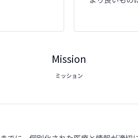
。
Mission
ミッション
0年までに、個別化された医療と情報が適切