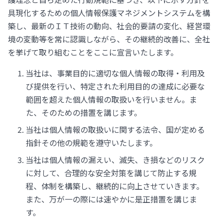
具現化するための個人情報保護マネジメントシステムを構
築し、最新のＩＴ技術の動向、社会的要請の変化、経営環
境の変動等を常に認識しながら、その継続的改善に、全社
を挙げて取り組むことをここに宣言いたします。
当社は、事業目的に適切な個人情報の取得・利用及
び提供を行い、特定された利用目的の達成に必要な
範囲を超えた個人情報の取扱いを行いません。ま
た、そのための措置を講じます。
当社は個人情報の取扱いに関する法令、国が定める
指針その他の規範を遵守いたします。
当社は個人情報の漏えい、滅失、き損などのリスク
に対して、合理的な安全対策を講じて防止する規
程、体制を構築し、継続的に向上させていきます。
また、万が一の際には速やかに是正措置を講じま
す。