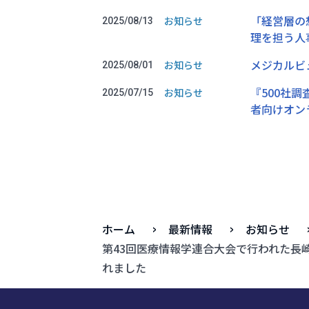
「経営層の
お知らせ
2025/08/13
理を担う人
メジカルビ
お知らせ
2025/08/01
『500社
お知らせ
2025/07/15
者向けオン
ホーム
最新情報
お知らせ
第43回医療情報学連合大会で行われた長崎大
れました