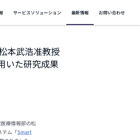
報
サービスソリューション
最新情報
お問い合わせ
 松本武浩准教授
hを用いた研究成果
病院医療情報部の松
ステム「
Smart