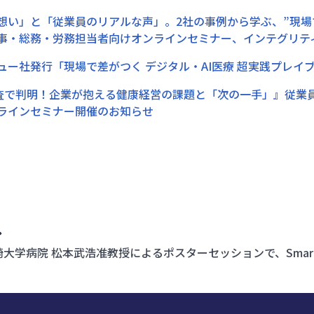
想い」と「従業員のリアルな声」。2社の事例から学ぶ、”現場
事・総務・労務担当者向けオンラインセミナー、インテグリテ
ュー社発行「現場で差がつく デジタル・AI医療 超実践プレ
調査で判明！企業が抱える健康経営の課題と「次の一手」』従業
ラインセミナー開催のお知らせ
学病院 松本武浩准教授によるポスターセッションで、Smart O