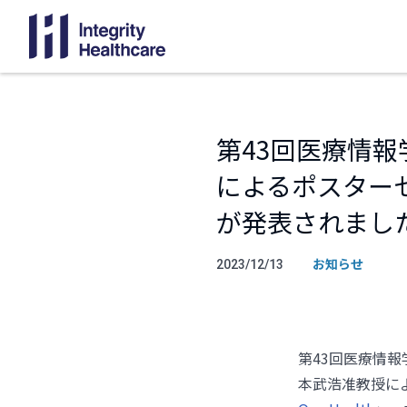
第43回医療情
によるポスターセッ
が発表されまし
お知らせ
2023/12/13
第43回医療情報
本武浩准教授に