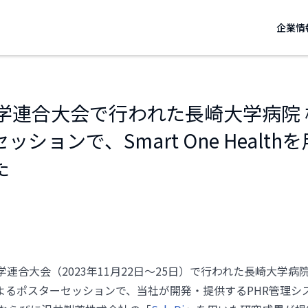
企業情
報学連合大会で行われた長崎大学病院
ションで、Smart One Healt
た
学連合大会（2023年11月22日～25日）で行われた長崎大学
よるポスターセッションで、当社が開発・提供するPHR管理シ