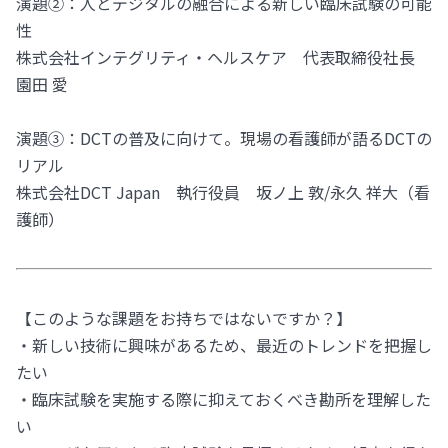
演題②：人とデジタルの融合による新しい臨床試験の可能
性
株式会社インテグリティ・ヘルスケア 代表取締役社長
園田 愛
演題③：DCTの普及に向けて。現場の看護師が語るDCTの
リアル
株式会社DCT Japan 執行役員 坂ノ上 敦/永久 祥大（看
護師）
【このような課題をお持ちではないですか？】
・新しい技術に興味があるため、最近のトレンドを把握し
たい
・臨床試験を実施する際に抑えておくべき勘所を理解した
い