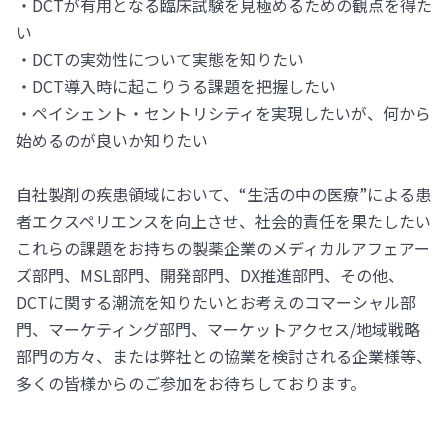
・DCTが有用となる臨床試験を見極めるための観点を得た
い
・DCTの実効性について実態を知りたい
・DCT導入時に起こりうる課題を把握したい
・ペイシェント・セントリシティを実現したいが、何から
始めるのが良いか知りたい
自社製剤の疾患領域において、“生活の中の医療”による患
者エクスペリエンスを向上させ、社会的責任を果たしたい
これらの課題をお持ちの製薬企業のメディカルアフェアー
ズ部門、MSL部門、開発部門、DX推進部門、その他、
DCTに関する潮流を知りたいとお考えのコマーシャル部
門、マーケティング部門、マーケットアクセス/地域戦略
部門の方々、または弊社との協業を検討される企業様等、
多くの皆様からのご参加をお待ちしております。