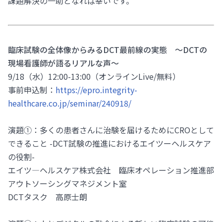
課題解決の一助となれば幸いです。
臨床試験の全体像からみるDCT最前線の実態 ～DCTの
現場看護師が語るリアルな声～
9/18（水）12:00-13:00（オンラインLive/無料）
事前申込制：
https://epro.integrity-
healthcare.co.jp/seminar/240918/
演題①：多くの患者さんに治験を届けるためにCROとして
できること -DCT試験の推進におけるエイツーヘルスケア
の役割-
エイツ―ヘルスケア株式会社 臨床オペレーション推進部
アウトソーシングマネジメント室
DCTタスク 高原士朗