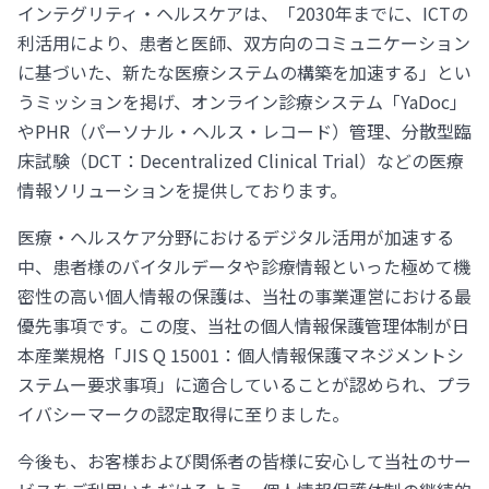
インテグリティ・ヘルスケアは、「2030年までに、ICTの
利活用により、患者と医師、双方向のコミュニケーション
に基づいた、新たな医療システムの構築を加速する」とい
うミッションを掲げ、オンライン診療システム「YaDoc」
やPHR（パーソナル・ヘルス・レコード）管理、分散型臨
床試験（DCT：Decentralized Clinical Trial）などの医療
情報ソリューションを提供しております。
医療・ヘルスケア分野におけるデジタル活用が加速する
中、患者様のバイタルデータや診療情報といった極めて機
密性の高い個人情報の保護は、当社の事業運営における最
優先事項です。この度、当社の個人情報保護管理体制が日
本産業規格「JIS Q 15001：個人情報保護マネジメントシ
ステムー要求事項」に適合していることが認められ、プラ
イバシーマークの認定取得に至りました。
今後も、お客様および関係者の皆様に安心して当社のサー