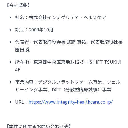
【会社概要】
社名：株式会社インテグリティ・ヘルスケア
設立：2009年10月
代表者：代表取締役会長 武藤 真祐、代表取締役社長
園田 愛
所在地：東京都中央区築地3-12-5 ＋SHIFT TSUKIJI
4F
事業内容：デジタルプラットフォーム事業、ウェル
ビーイング事業、DCT（分散型臨床試験）事業
URL：
https://www.integrity-healthcare.co.jp/
【本件に関するお問い合わせ先】