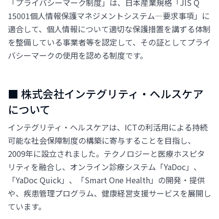
「プライバシーマーク制度」は、日本産業規格「JIS Q
15001個人情報保護マネジメントシステム―要求事項」に
適合して、個人情報について適切な保護措置を講ずる体制
を整備している事業者等を認定して、その証としてプライ
バシーマークの使用を認める制度です。
■ 株式会社インテグリティ・ヘルスケア
について
インテグリティ・ヘルスケアは、ICTの利活用による持続
可能な社会保障制度の構築に寄与することを目指し、
2009年に設立されました。テクノロジーと医療ホスピタ
リティを融合し、オンライン診療システム「YaDoc」、
「YaDoc Quick」、「Smart One Health」の開発・提供
や、疾患管理プログラム、健康経営支援サービスを展開し
ています。