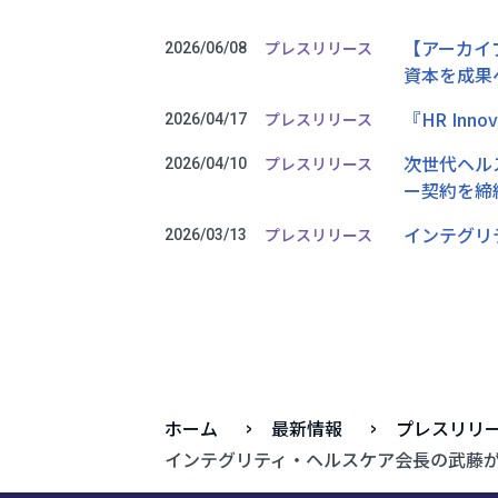
【アーカイブ
プレスリリース
2026/06/08
資本を成果
『HR Inno
プレスリリース
2026/04/17
次世代ヘルス
プレスリリース
2026/04/10
ー契約を締
インテグリ
プレスリリース
2026/03/13
ホーム
最新情報
プレスリリ
インテグリティ・ヘルスケア会長の武藤