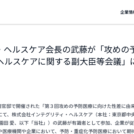
企業情
・ヘルスケア会長の武藤が「攻めの
ヘルスケアに関する副大臣等会議」
に首相官邸で開催された「第３回攻めの予防医療に向けた性差に由
にて、株式会社インテグリティ・ヘルスケア（本社：東京都中
、園田 愛、以下「当社」）の武藤が有識者として参加、企業が
や医療機関や企業において、予防・重症化予防医療において期待