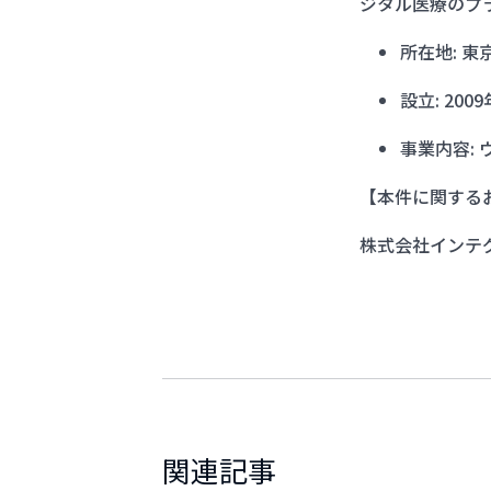
ジタル医療のプ
所在地: 東京都
設立: 200
事業内容:
【本件に関する
株式会社インテ
関連記事