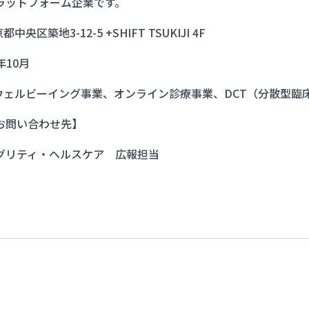
ラットフォーム企業です。
中央区築地3-12-5 +SHIFT TSUKIJI 4F
9年10月
 ウェルビーイング事業、オンライン診療事業、DCT（分散型臨
お問い合わせ先】
グリティ・ヘルスケア 広報担当