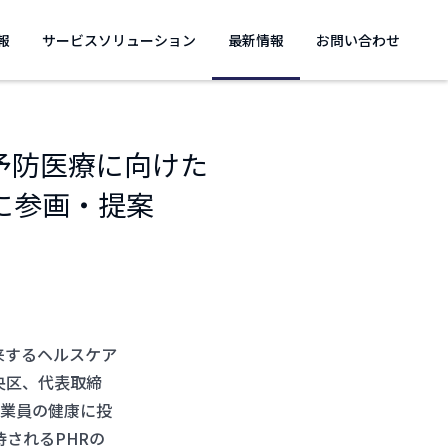
報
サービスソリューション
最新情報
お問い合わせ
予防医療に向けた
に参画・提案
来するヘルスケア
央区、代表取締
従業員の健康に投
されるPHRの