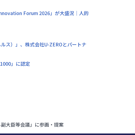
ation Forum 2026」が大盛況｜人的
ンヘルス）」、株式会社U-ZEROとパートナ
000」に認定
る副大臣等会議」に参画・提案