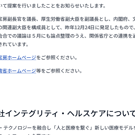
いて提案を行いましたことをお知らせいたします。
官房副長官を議長、厚生労働省副大臣を副議長とし、内閣府、
の関連副大臣を構成員として、昨年12月24日に発足したもので
会合での議論は５月にも論点整理のうえ、関係省庁との連携を
されています。
官房ホームページ
をご参照ください。
務省ホームページ
等をご参照ください。
会社インテグリティ・ヘルスケアについ
AI・テクノロジーを融合し「人と医療を繋ぐ」新しい医療モデル