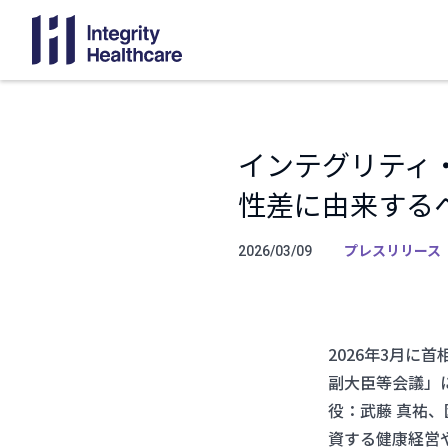
インテグリティ
性差に由来する
プレスリリース
2026/03/09
2026年3月
副大臣等会議」
役：武藤 真祐
資する健康経営