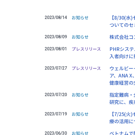
【8/30
お知らせ
2023/08/14
ついてのセ
株式会社コ
お知らせ
2023/08/09
PHRシステ
プレスリリース
2023/08/01
入者向けに
ウェルビー
プレスリリース
2023/07/27
ア、ANA
健康経営の
指定難病・
お知らせ
2023/07/20
研究に、疾
【7/25
お知らせ
2023/07/19
療の活用に
ベトナムで
お知らせ
2023/06/30