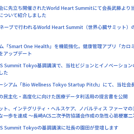
に先立ち開催されたWorld Heart Summitにて会長武
について紹介しました
ネーブで行われるWorld Heart Summit（世界心臓サミ
ム「Smart One Health」を機能強化。健康管理アプリ「
をアップデート
)AWS Summit Tokyo基調講演で、当社ビジョンとイノベ
した
アム「Bio Wellness Tokyo Startup Pitch」にて
の民主化・高度化に向けた医療データ利活用の提言書を公開
ット、インテグリティ・ヘルスケア、ノバルティス ファーマの
な一歩を達成 ～長崎ACS二次予防協議会作成の急性心筋梗塞
AWS Summit Tokyoの基調講演に社長の園田が登壇します