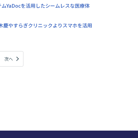
ステムYaDocを活用したシームレスな医療体
鈴木慶やすらぎクリニックよりスマホを活用
次へ