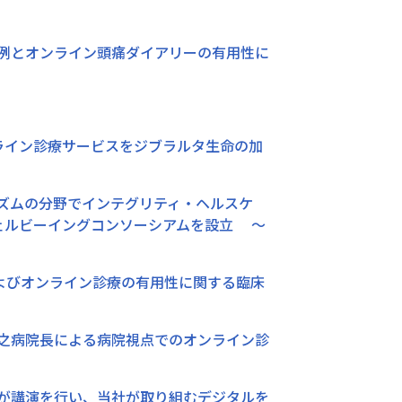
新事例とオンライン頭痛ダイアリーの有用性に
たオンライン診療サービスをジブラルタ生命の加
ズムの分野でインテグリティ・ヘルスケ
ウェルビーイングコンソーシアムを設立 〜
よびオンライン診療の有用性に関する臨床
嶺裕之病院長による病院視点でのオンライン診
藤が講演を行い、当社が取り組むデジタルを