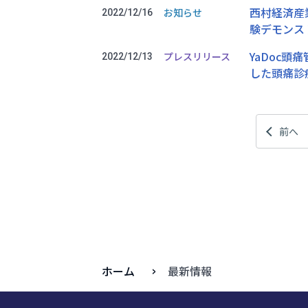
西村経済産業
お知らせ
2022/12/16
験デモンス
YaDoc
プレスリリース
2022/12/13
した頭痛診
前へ
ホーム
最新情報