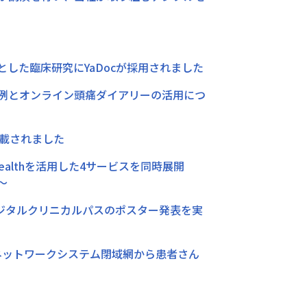
した臨床研究にYaDocが採用されました
新事例とオンライン頭痛ダイアリーの活用につ
掲載されました
ealthを活用した4サービスを同時展開
～
デジタルクリニカルパスのポスター発表を実
連携ネットワークシステム閉域網から患者さん