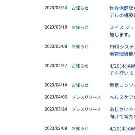
世界保健総会
お知らせ
2023/05/24
デルの構築
スイス ジュ
お知らせ
2023/05/18
加します。
PHRシステ
お知らせ
2023/05/08
事管理機能
4/20(木
お知らせ
2023/04/27
チを行いま
東京コンソーシ
お知らせ
2023/04/14
ヘルスケア
プレスリリース
2023/04/05
あじさいネ
プレスリリース
2023/03/24
向けて新た
4/20(木)
お知らせ
2023/03/08