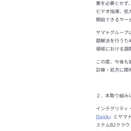
業を必要とせず
ビデオ指導、処
開始できるサービ
ヤマトグループ
題解決を行うた
領域における調
この度、今後も
診療・処方に関
２．本取り組み
インテグリティ
Quick
」とヤマ
ステムB2クラ