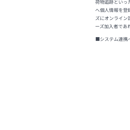
荷物追跡といった
へ個人情報を登
ズにオンライン
ーズ加入者であ
■システム連携