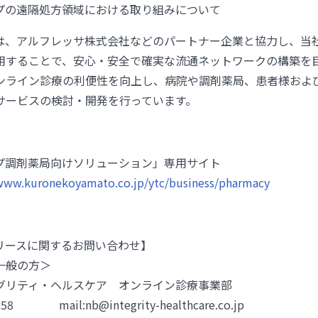
プの遠隔処方領域における取り組みについて
は、アルフレッサ株式会社などのパートナー企業と協力し、当
用することで、安心・安全で確実な流通ネットワークの構築を
ンライン診療の利便性を向上し、病院や調剤薬局、患者様およ
サービスの検討・開発を行っています。
プ調剤薬局向けソリューション」専用サイト
/www.kuronekoyamato.co.jp/ytc/business/pharmacy
リースに関するお問い合わせ】
一般の方＞
グリティ・ヘルスケア オンライン診療事業部
858 mail:nb@integrity-healthcare.co.jp