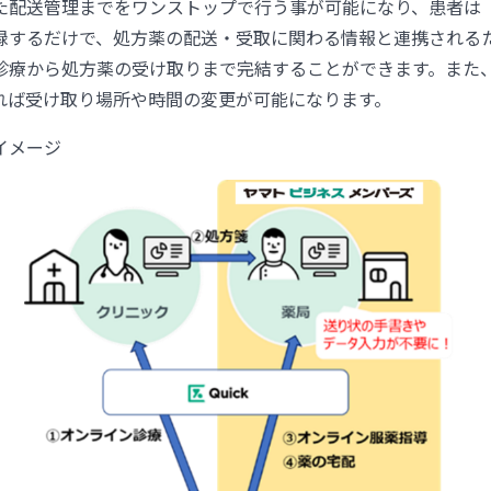
配送管理までをワンストップで行う事が可能になり、患者は「YaD
録するだけで、処方薬の配送・受取に関わる情報と連携される
診療から処方薬の受け取りまで完結することができます。また
れば受け取り場所や時間の変更が可能になります。
イメージ