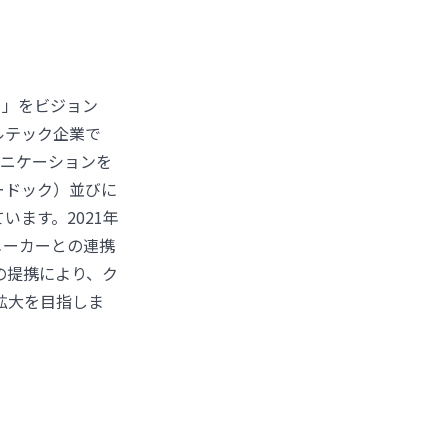
。」をビジョン
ルテック企業で
ュニケーションを
ードック）並びに
います。2021年
メーカーとの連携
の提携により、ク
拡大を目指しま