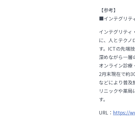
【参考】
■インテグリテ
インテグリティ
に、人とテクノ
す。ICTの先
深めながら一層
オンライン診療
2月末現在で約
などにより普及
リニックや薬局
す。
URL：
https://w