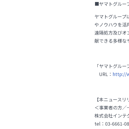
■ヤマトグルー
ヤマトグループ
やノウハウを活
遠隔処方及びオ
献できる多様な
「ヤマトグルー
URL：
http:/
【本ニュースリ
＜事業者の方／
株式会社インテ
tel：03-6661-0