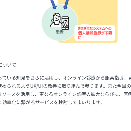
について
っている知見をさらに活用し、オンライン診療から服薬指導、
進められるようUX/UIの改善に取り組んで参ります。また今回
リソースを活用し、更なるオンライン診療の拡大ならびに、医
て効率化に繋がるサービスを検討してまいります。