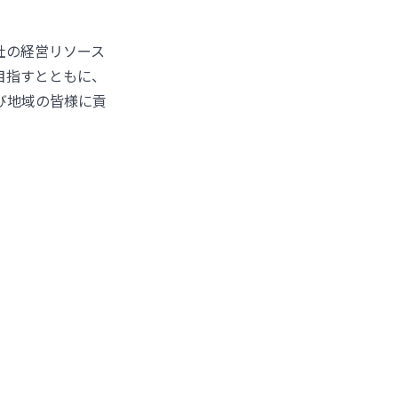
社の経営リソース
目指すとともに、
び地域の皆様に貢