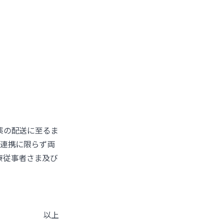
薬の配送に至るま
の連携に限らず両
療従事者さま及び
以上