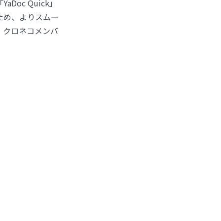
oc Quick」
ため、よりスムー
、クロネコメンバ