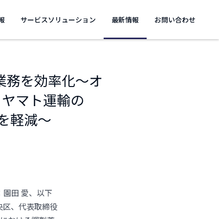
報
サービスソリューション
最新情報
お問い合わせ
業務を効率化～オ
」とヤマト運輸の
を軽減～
園田 愛、以下
央区、代表取締役