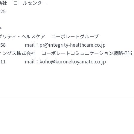
会社 コールセンター
625
＞
グリティ・ヘルスケア コーポレートグループ
0858 mail：pr@integrity-healthcare.co.jp
ィングス株式会社 コーポレートコミュニケーション戦略担当
-3411 mail：koho@kuronekoyamato.co.jp