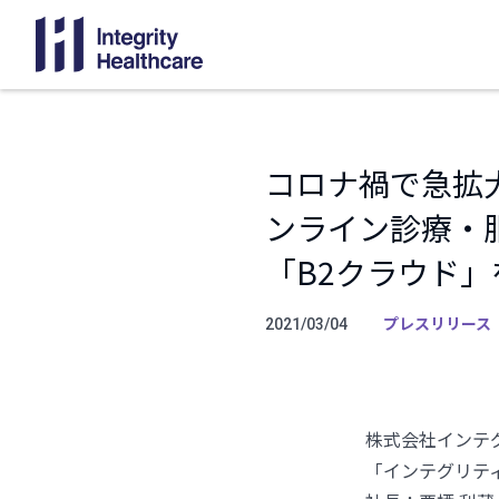
コロナ禍で急拡
ンライン診療・服
「B2クラウド
プレスリリース
2021/03/04
株式会社インテ
「インテグリテ