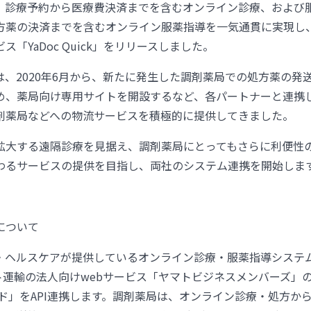
、診療予約から医療費決済までを含むオンライン診療、および
方薬の決済までを含むオンライン服薬指導を一気通貫に実現し
ス「YaDoc Quick」をリリースしました。
は、2020年6月から、新たに発生した調剤薬局での処方薬の発
め、薬局向け専用サイトを開設するなど、各パートナーと連携
剤薬局などへの物流サービスを積極的に提供してきました。
拡大する遠隔診療を見据え、調剤薬局にとってもさらに利便性
わるサービスの提供を目指し、両社のシステム連携を開始しま
について
・ヘルスケアが提供しているオンライン診療・服薬指導システ
ト運輸の法人向けwebサービス「ヤマトビジネスメンバーズ」
ウド」をAPI連携します。調剤薬局は、オンライン診療・処方か