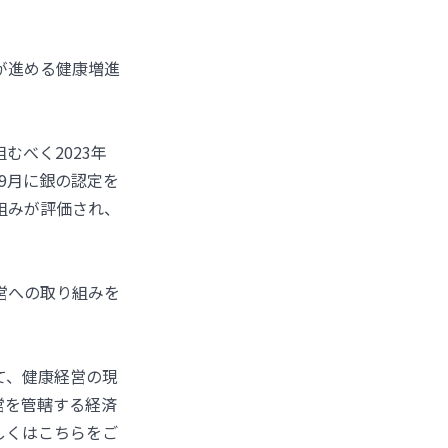
が進める健康増進
。
べく2023年
9月に銀の認定を
組みが評価され、
営への取り組みを
て、健康経営の現
営を管轄する経済
しくはこちらをご