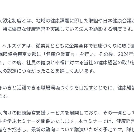
人認定制度とは、地域の健康課題に即した取組や日本健康会議
、特に優良な健康経営を実践している法人を顕彰する制度です
・ヘルスケアは、従業員とともに企業全体で健康づくりに取り組む
保険協会東京支部に「健康企業宣言」を行い、その後、2024年
た。この度、社員の健康と幸福に対する当社の健康経営の取り
人の認定につながったことを嬉しく思います。
きいきと活躍できる職場環境づくりを目指すとともに、健康経
ます。
人向けの健康経営支援サービスを展開しており、その一環とし
性を学ぶセミナーを開催いたします。本セミナーでは、健康経
者をお招きし、最新の動向について講演いただく予定です。詳