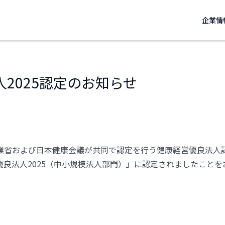
企業情
2025認定のお知らせ
業省および日本健康会議が共同で認定を行う健康経営優良法人
優良法人2025（中小規模法人部門）」に認定されましたことを