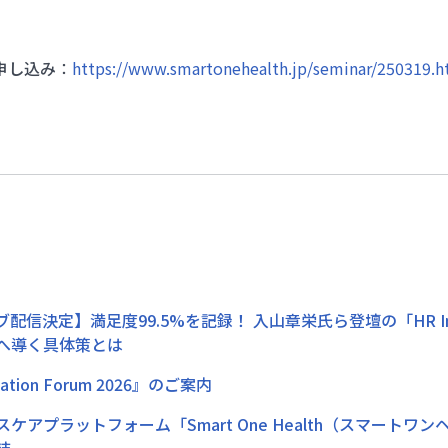
申し込み
：
https://www.smartonehealth.jp/seminar/250319.h
配信決定】満足度99.5%を記録！ 入山章栄氏ら登壇の「HR Innov
へ導く具体策とは
vation Forum 2026』のご案内
ケアプラットフォーム「Smart One Health（スマートワ