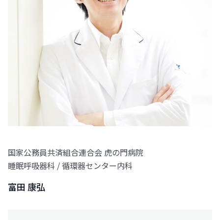
国家公務員共済組合連合会 虎の門病院
睡眠呼吸器科 / 循環器センター内科
富田 康弘