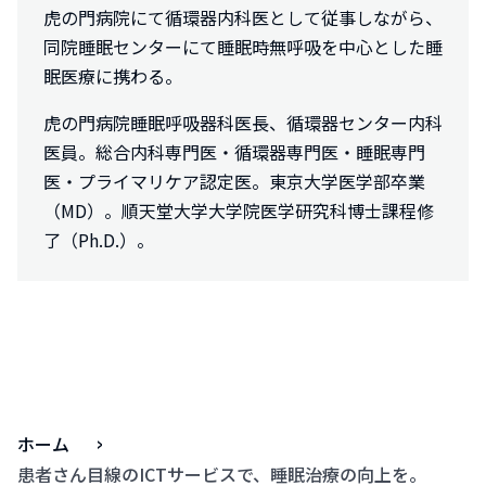
虎の門病院にて循環器内科医として従事しながら、
同院睡眠センターにて睡眠時無呼吸を中心とした睡
眠医療に携わる。
虎の門病院睡眠呼吸器科医長、循環器センター内科
医員。総合内科専門医・循環器専門医・睡眠専門
医・プライマリケア認定医。東京大学医学部卒業
（MD）。順天堂大学大学院医学研究科博士課程修
了（Ph.D.）。
ホーム
患者さん目線のICTサービスで、睡眠治療の向上を。