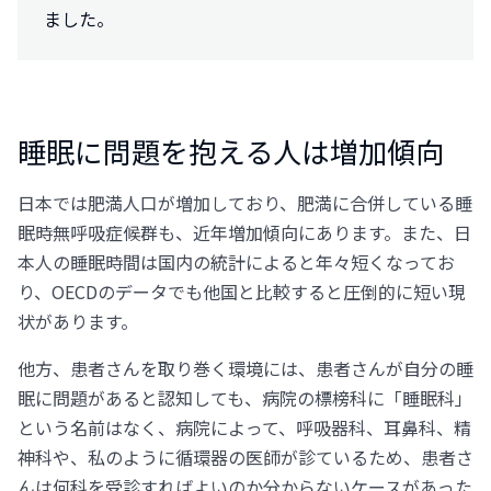
ました。
睡眠に問題を抱える人は増加傾向
日本では肥満人口が増加しており、肥満に合併している睡
眠時無呼吸症候群も、近年増加傾向にあります。また、日
本人の睡眠時間は国内の統計によると年々短くなってお
り、OECDのデータでも他国と比較すると圧倒的に短い現
状があります。
他方、患者さんを取り巻く環境には、患者さんが自分の睡
眠に問題があると認知しても、病院の標榜科に「睡眠科」
という名前はなく、病院によって、呼吸器科、耳鼻科、精
神科や、私のように循環器の医師が診ているため、患者さ
んは何科を受診すればよいのか分からないケースがあった