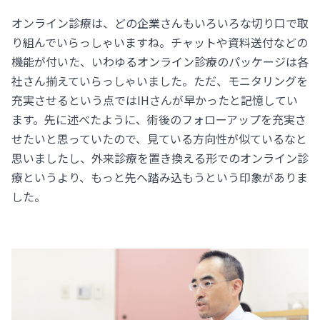
オンライン診療は、どの企業さんもいろいろな切り口で取
り組んでいらっしゃいますね。チャットや資料送付などの
機能が付いた、いわゆるオンライン診療のパッケージは各
社さん揃えていらっしゃいました。ただ、モニタリングを
充実させるという点ではIHさんが早かったと記憶してい
ます。先に述べたように、術後のフォローアップを充実さ
せたいと思っていたので、見ている方向性が似ているなと
思いましたし、外来診療を置き換える形でのオンライン診
療というより、もっと先へ踏み込もうという印象がありま
した。