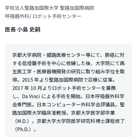
学校法人聖路加国際大学 聖路加国際病院
呼吸器外科/ ロボット手術センター
医長 小島 史嗣
京都大学病院・姫路医療センター等にて、肺癌に対
する低侵襲手術を中心に修練した後、大学院にて再
生医工学・医療器機開発の研究に取り組み学位を取
得。2015 年より聖路加国際病院で診療に従事。
2017 年 10 月よりロボット手術センターを兼務
し、Da Vinci による手術を開始。日本呼吸器外科学
会専門医。日本コンピューター外科学会評議員。聖
路加国際大学臨床准教授。京都大学医学部卒業
（M.D.）。京都大学大学院医学研究科博士課程修了
（Ph.D.）。