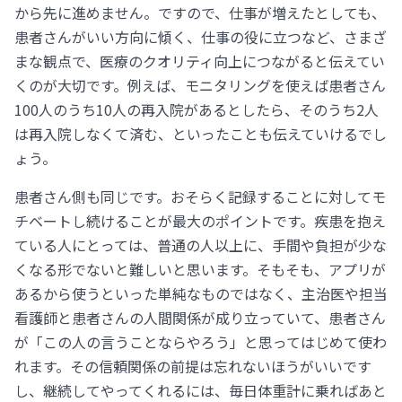
から先に進めません。ですので、仕事が増えたとしても、
患者さんがいい方向に傾く、仕事の役に立つなど、さまざ
まな観点で、医療のクオリティ向上につながると伝えてい
くのが大切です。例えば、モニタリングを使えば患者さん
100人のうち10人の再入院があるとしたら、そのうち2人
は再入院しなくて済む、といったことも伝えていけるでし
ょう。
患者さん側も同じです。おそらく記録することに対してモ
チベートし続けることが最大のポイントです。疾患を抱え
ている人にとっては、普通の人以上に、手間や負担が少な
くなる形でないと難しいと思います。そもそも、アプリが
あるから使うといった単純なものではなく、主治医や担当
看護師と患者さんの人間関係が成り立っていて、患者さん
が「この人の言うことならやろう」と思ってはじめて使わ
れます。その信頼関係の前提は忘れないほうがいいです
し、継続してやってくれるには、毎日体重計に乗ればあと